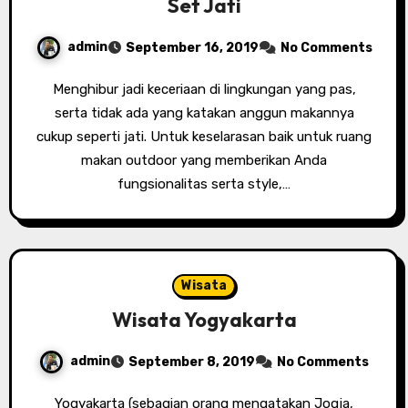
Set Jati
admin
September 16, 2019
No Comments
Menghibur jadi keceriaan di lingkungan yang pas,
serta tidak ada yang katakan anggun makannya
cukup seperti jati. Untuk keselarasan baik untuk ruang
makan outdoor yang memberikan Anda
fungsionalitas serta style,…
Wisata
Wisata Yogyakarta
admin
September 8, 2019
No Comments
Yogyakarta (sebagian orang mengatakan Jogja,