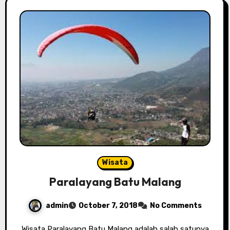
Wisata
Paralayang Batu Malang
admin
October 7, 2018
No Comments
Wisata Paralayang Batu Malang adalah salah satunya