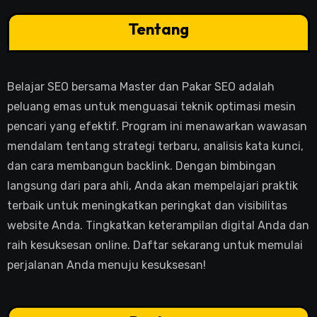
Tentang
Belajar SEO bersama Master dan Pakar SEO adalah
peluang emas untuk menguasai teknik optimasi mesin
pencari yang efektif. Program ini menawarkan wawasan
mendalam tentang strategi terbaru, analisis kata kunci,
dan cara membangun backlink. Dengan bimbingan
langsung dari para ahli, Anda akan mempelajari praktik
terbaik untuk meningkatkan peringkat dan visibilitas
website Anda. Tingkatkan keterampilan digital Anda dan
raih kesuksesan online. Daftar sekarang untuk memulai
perjalanan Anda menuju kesuksesan!