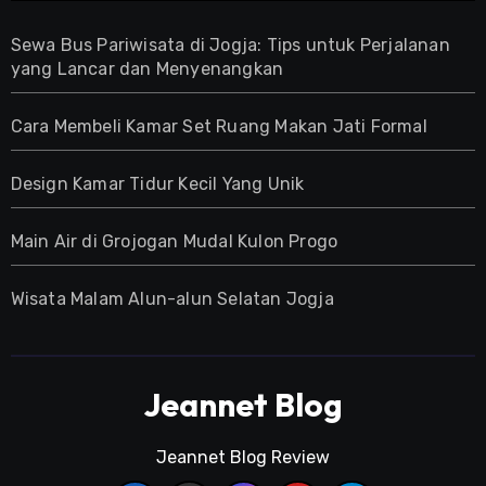
Jadwal Kapal Pelni
Sewa Bus Pariwisata di Jogja: Tips untuk Perjalanan
yang Lancar dan Menyenangkan
Harga Tiket Kapal Pelni
Cara Membeli Kamar Set Ruang Makan Jati Formal
Destinasi Wisata Indonesia
Design Kamar Tidur Kecil Yang Unik
Jadwal Kapal Pelni
Main Air di Grojogan Mudal Kulon Progo
Jasa Pindahan
Wisata Malam Alun-alun Selatan Jogja
Pindah Rumah
Jasa Pindahan Rumah
Jeannet Blog
Jasa Pindahan Kantor
Jeannet Blog Review