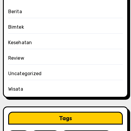
Berita
Bimtek
Kesehatan
Review
Uncategorized
Wisata
Tags