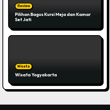
Review
Pilihan Bagus Kursi Meja dan Kamar
Set Jati
Wisata
Wisata Yogyakarta