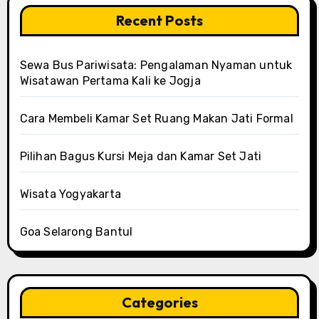
Recent Posts
Sewa Bus Pariwisata: Pengalaman Nyaman untuk
Wisatawan Pertama Kali ke Jogja
Cara Membeli Kamar Set Ruang Makan Jati Formal
Pilihan Bagus Kursi Meja dan Kamar Set Jati
Wisata Yogyakarta
Goa Selarong Bantul
Categories