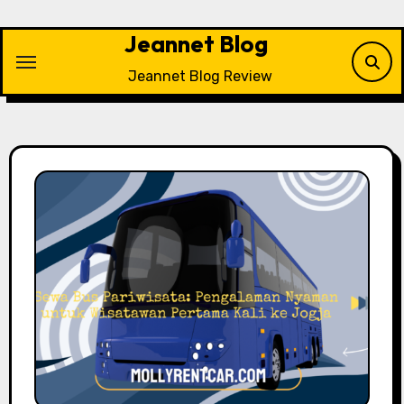
Skip
to
Jeannet Blog
content
Jeannet Blog Review