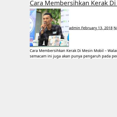
Cara Membersihkan Kerak Di
admin
February 13, 2018
N
Cara Membersihkan Kerak Di Mesin Mobil – Walau tidak tampak, tetapi bila tidak dilewatkan jadi hal
semacam ini juga akan punya pengaruh pada perf