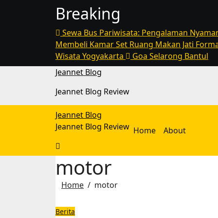
Skip
Breaking
to
content
Sewa Bus Pariwisata: Pengalaman Nyaman
Membeli Kamar Set Ruang Makan Jati Forma
Wisata Yogyakarta
Goa Selarong Bantul
Jeannet Blog
Jeannet Blog Review
Jeannet Blog
Jeannet Blog Review
Home
About
motor
Home
motor
Berita