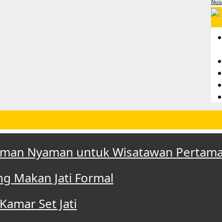
Nus
aman Nyaman untuk Wisatawan Pertama K
g Makan Jati Formal
Kamar Set Jati